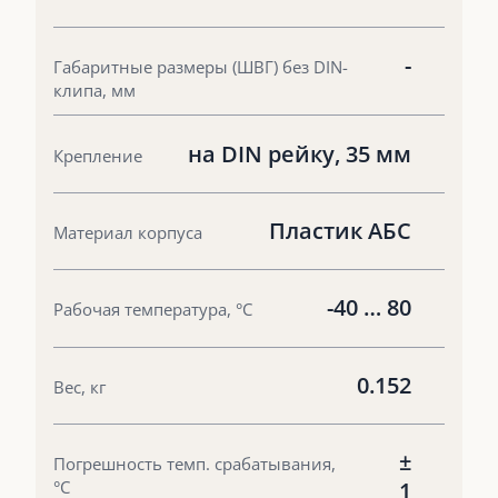
-
Габаритные размеры (ШВГ) без DIN-
клипа, мм
на DIN рейку, 35 мм
Крепление
Пластик АБС
Материал корпуса
-40 … 80
Рабочая температура, °С
0.152
Вес, кг
±
Погрешность темп. срабатывания,
°С
1