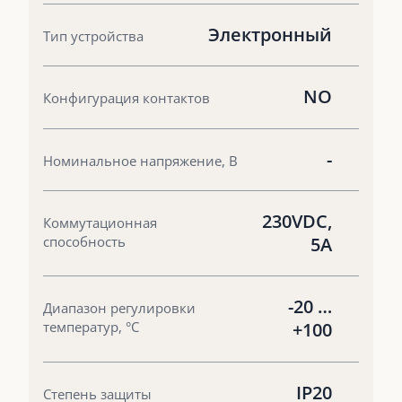
Электронный
Тип устройства
NO
Конфигурация контактов
-
Номинальное напряжение, В
230VDC,
Коммутационная
способность
5A
-20 …
Диапазон регулировки
температур, °С
+100
IP20
Степень защиты