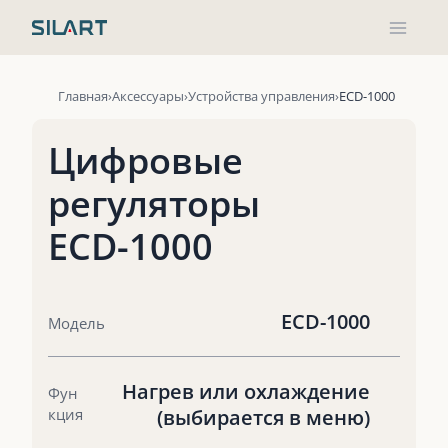
Перейти
к
содержимому
Главная
Аксессуары
Устройства управления
ECD-1000
Цифровые
регуляторы
ECD-1000
ECD-1000
Модель
Нагрев или охлаждение
Фун
кция
(выбирается в меню)