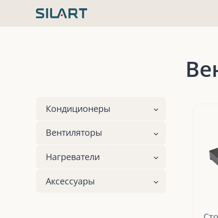
Перейти
к
содержимому
Ве
Кондиционеры
Вентиляторы
Нагреватели
Аксессуары
Ст