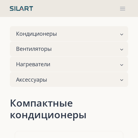
Перейти
к
содержимому
Кондиционеры
Вентиляторы
Нагреватели
Аксессуары
Компактные
кондиционеры