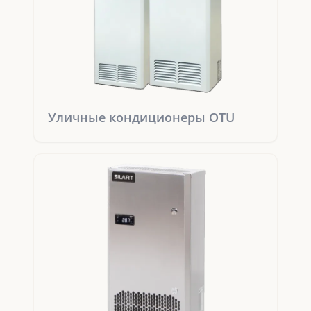
Уличные кондиционеры OTU