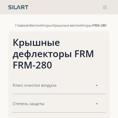
Перейти
к
содержимому
Главная
Вентиляторы
Крышные вентиляторы
FRM-280
Крышные
дефлекторы FRM
FRM-280
-
Класс очистки воздуха
-
Степень защиты