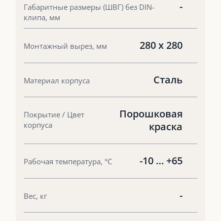
-
Габаритные размеры (ШВГ) без DIN-
клипа, мм
280 х 280
Монтажный вырез, мм
Сталь
Материал корпуса
Порошковая
Покрытие / Цвет
корпуса
краска
-10 … +65
Рабочая температура, °С
-
Вес, кг