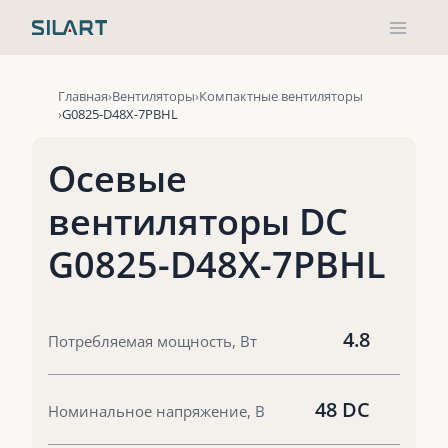
Перейти
к
содержимому
Главная
Вентиляторы
Компактные вентиляторы
G0825-D48X-7PBHL
Осевые
вентиляторы DC
G0825-D48X-7PBHL
4.8
Потребляемая мощность, Вт
48 DC
Номинальное напряжение, В