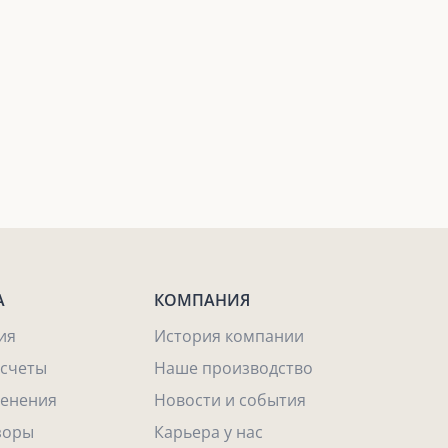
А
КОМПАНИЯ
ия
История компании
асчеты
Наше производство
енения
Новости и события
зоры
Карьера у нас