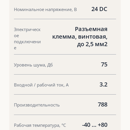
24 DC
Номинальное напряжение, В
Разъемная
Электрическ
ое
клемма, винтовая,
подключени
до 2,5 мм2
е
75
Уровень шума, Дб
3.2
Входной / рабочий ток, А
788
Производительность
-40 … +80
Рабочая температура, °С