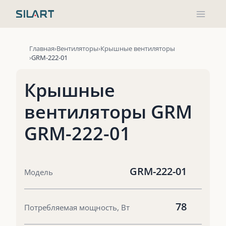
Перейти
к
содержимому
Главная
Вентиляторы
Крышные вентиляторы
GRM-222-01
Крышные
вентиляторы GRM
GRM-222-01
GRM-222-01
Модель
78
Потребляемая мощность, Вт