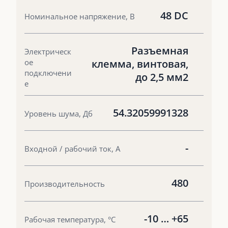
48 DC
Номинальное напряжение, В
Разъемная
Электрическ
ое
клемма, винтовая,
подключени
до 2,5 мм2
е
54.32059991328
Уровень шума, Дб
-
Входной / рабочий ток, А
480
Производительность
-10 … +65
Рабочая температура, °С