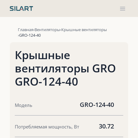
Перейти
к
содержимому
Главная
Вентиляторы
Крышные вентиляторы
GRO-124-40
Крышные
вентиляторы GRO
GRO-124-40
GRO-124-40
Модель
30.72
Потребляемая мощность, Вт