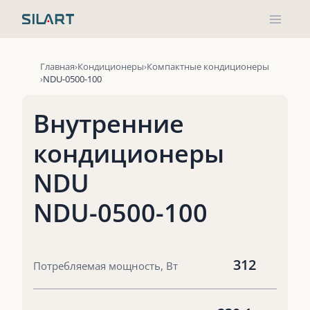
Перейти
к
содержимому
Главная
Кондиционеры
Компактные кондиционеры
NDU-0500-100
Внутренние
кондиционеры
NDU
NDU-0500-100
312
Потребляемая мощность, Вт