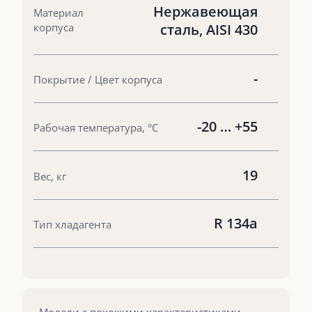
Нержавеющая
Материал
корпуса
сталь, AISI 430
-
Покрытие / Цвет корпуса
-20 … +55
Рабочая температура, °С
19
Вес, кг
R 134a
Тип хладагента