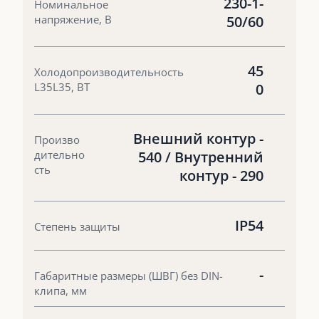
230-1-
Номинальное
напряжение, В
50/60
45
Холодопроизводительность
L35L35, ВТ
0
Внешний контур -
Произво
дительно
540 / Внутренний
сть
контур - 290
IP54
Степень защиты
-
Габаритные размеры (ШВГ) без DIN-
клипа, мм