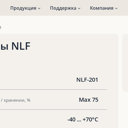
Продукция
Поддержка
Компания
1
ы NLF
NLF-201
Max 75
 / хранении, %
-40 ... +70°C