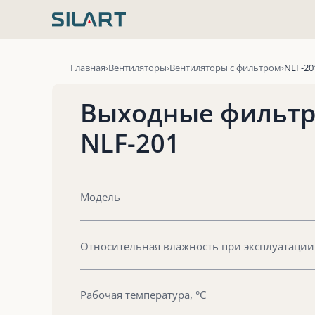
Перейти
к
содержимому
Главная
Вентиляторы
Вентиляторы с фильтром
NLF-20
Выходные фильтр
NLF-201
Модель
Относительная влажность при эксплуатации
Рабочая температура, °С