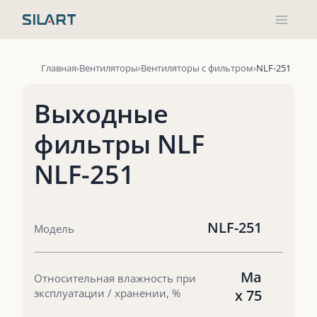
Перейти
к
содержимому
Главная
Вентиляторы
Вентиляторы с фильтром
NLF-251
Выходные
фильтры NLF
NLF-251
NLF-251
Модель
Ma
Относительная влажность при
эксплуатации / хранении, %
x 75