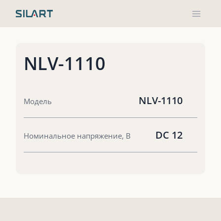
Перейти
к
содержимому
NLV-1110
NLV-1110
Модель
DC 12
Номинальное напряжение, В