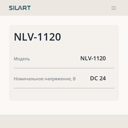
Перейти
к
содержимому
NLV-1120
NLV-1120
Модель
DC 24
Номинальное напряжение, В