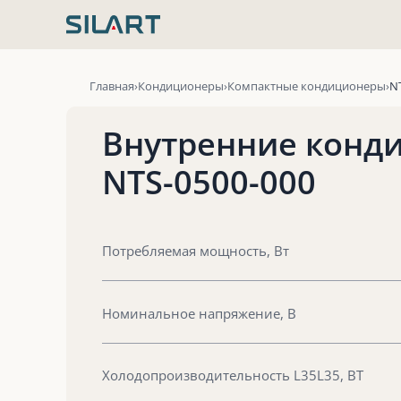
Перейти
к
содержимому
Главная
Кондиционеры
Компактные кондиционеры
N
Внутренние конд
NTS-0500-000
Потребляемая мощность, Вт
Номинальное напряжение, В
Холодопроизводительность L35L35, ВТ