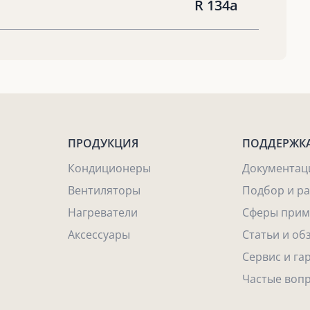
R 134a
ПРОДУКЦИЯ
ПОДДЕРЖК
Кондиционеры
Документац
Вентиляторы
Подбор и р
Нагреватели
Сферы прим
Аксессуары
Статьи и об
Сервис и га
Частые воп