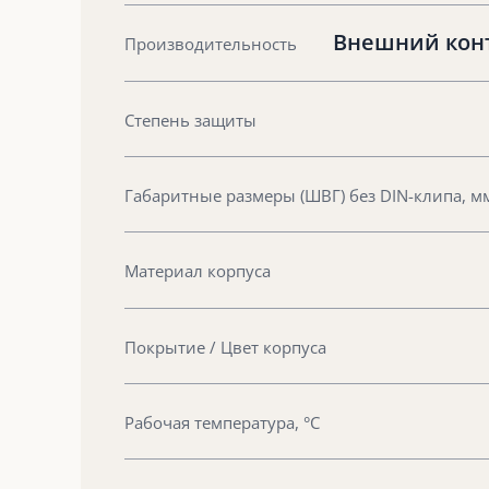
Внешний конту
Производительность
Степень защиты
Габаритные размеры (ШВГ) без DIN-клипа, м
Материал корпуса
Покрытие / Цвет корпуса
Рабочая температура, °С