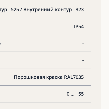
р - 525 / Внутренний контур - 323
IP54
-
м
-
Порошковая краска RAL7035
0 … +55