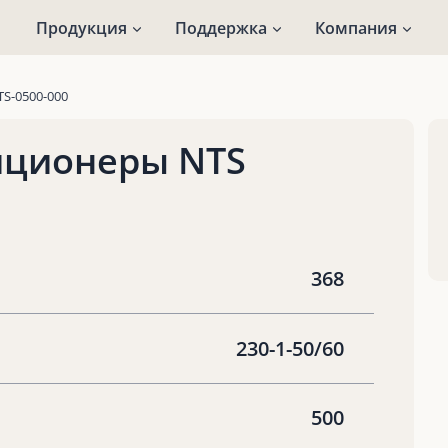
Продукция
Поддержка
Компания
TS-0500-000
иционеры NTS
368
230-1-50/60
500