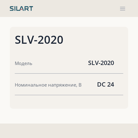
Перейти
к
содержимому
SLV-2020
SLV-2020
Модель
DC 24
Номинальное напряжение, В