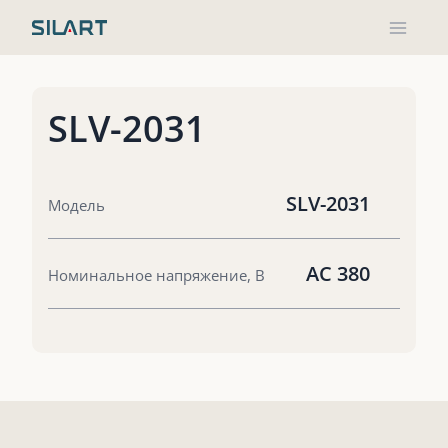
Перейти
к
содержимому
SLV-2031
SLV-2031
Модель
AC 380
Номинальное напряжение, В