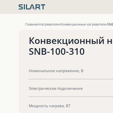
Перейти
к
содержимому
Главная
Нагреватели
Конвекционные нагреватели
SNB
Конвекционный н
SNB-100-310
Номинальное напряжение, В
Электрическое подключение
Мощность нагрева, ВТ