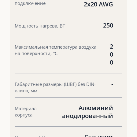
подключение
2х20 AWG
250
Мощность нагрева, ВТ
2
Максимальная температура воздуха
на поверхности, °С
0
0
-
Габаритные размеры (ШВГ) без DIN-
клипа, мм
Алюминий
Материал
корпуса
анодированный
Стандарт