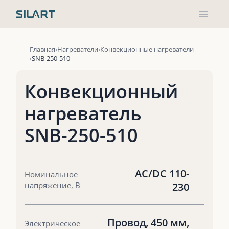
Перейти
к
содержимому
Главная
Нагреватели
Конвекционные нагреватели
SNB-250-510
Конвекционный
нагреватель
SNB-250-510
AC/DC 110-
Номинальное
напряжение, В
230
Провод, 450 мм,
Электрическое