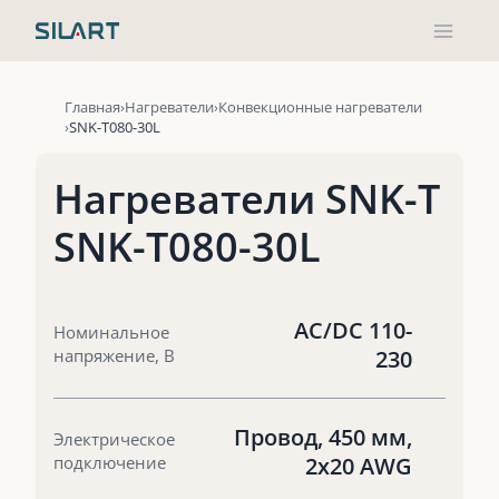
Перейти
к
содержимому
Главная
Нагреватели
Конвекционные нагреватели
SNK-T080-30L
Нагреватели SNK-T
SNK-T080-30L
AC/DC 110-
Номинальное
напряжение, В
230
Провод, 450 мм,
Электрическое
подключение
2х20 AWG