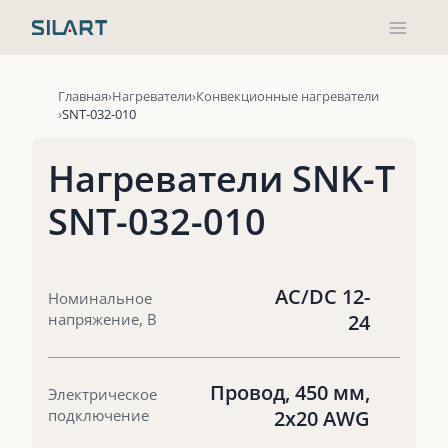
Перейти
к
содержимому
Главная
Нагреватели
Конвекционные нагреватели
SNT-032-010
Нагреватели SNK-T
SNT-032-010
AC/DC 12-
Номинальное
напряжение, В
24
Провод, 450 мм,
Электрическое
подключение
2х20 AWG