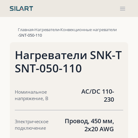
Перейти
к
содержимому
Главная
Нагреватели
Конвекционные нагреватели
SNT-050-110
Нагреватели SNK-T
SNT-050-110
AC/DC 110-
Номинальное
напряжение, В
230
Провод, 450 мм,
Электрическое
подключение
2х20 AWG