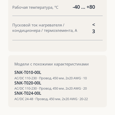
-40 … +80
Рабочая температура, °С
<
Пусковой ток нагревателя /
кондиционера / термоэлемента, А
3
Модели с похожими характеристиками
SNK-T010-00L
AC/DC 110-230 · Провод, 450 мм, 2х20 AWG · 10
SNK-T020-00L
AC/DC 110-230 · Провод, 450 мм, 2х20 AWG · 20
SNK-T024-00L
AC/DC 24-48 · Провод, 450 мм, 2х20 AWG · 20-22