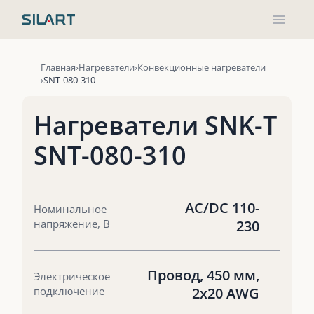
Перейти
к
содержимому
Главная
Нагреватели
Конвекционные нагреватели
SNT-080-310
Нагреватели SNK-T
SNT-080-310
AC/DC 110-
Номинальное
напряжение, В
230
Провод, 450 мм,
Электрическое
подключение
2х20 AWG