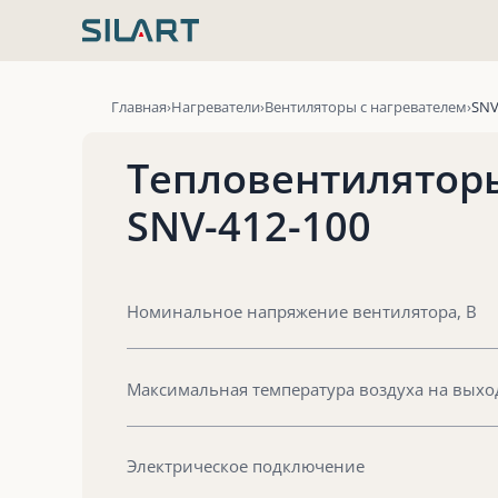
Перейти
к
содержимому
Главная
Нагреватели
Вентиляторы с нагревателем
SNV
Тепловентилятор
SNV-412-100
Номинальное напряжение вентилятора, В
Максимальная температура воздуха на выход
Электрическое подключение