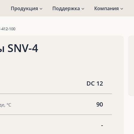
Продукция
Поддержка
Компания
-412-100
ы SNV-4
DC 12
90
е, °С
-