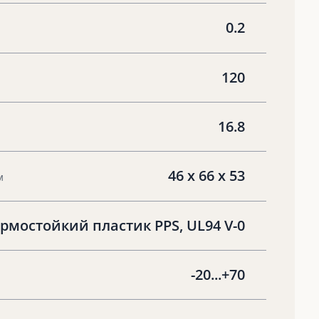
0.2
120
16.8
46 х 66 х 53
м
рмостойкий пластик PPS, UL94 V-0
-20...+70