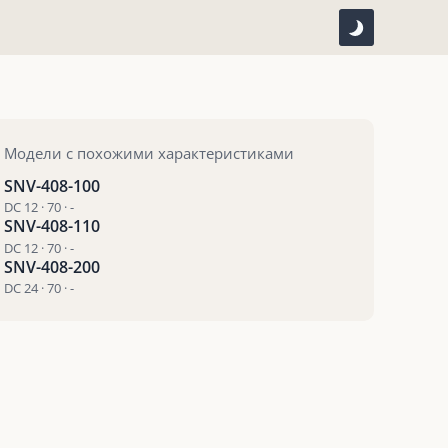
Модели с похожими характеристиками
SNV-408-100
DC 12 · 70 · -
SNV-408-110
DC 12 · 70 · -
SNV-408-200
DC 24 · 70 · -