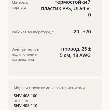
термостойкий
Материал
корпуса
пластик PPS, UL94 V-
0
-20...+70
Рабочая температура, °С
провод, 25 ±
Электрическое
подключение
5 см, 18 AWG
нагревателя
Модели с похожими характеристиками
SNV-408-100
DC 12 · 70 · -
SNV-408-110