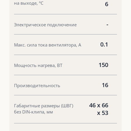
на выходе, °С
6
-
Электрическое подключение
0.1
Макс. сила тока вентилятора, А
150
Мощность нагрева, ВТ
16
Производительность
46 х 66
Габаритные размеры (ШВГ)
без DIN-клипа, мм
х 53