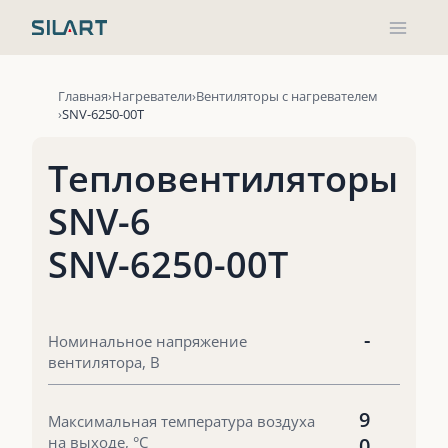
Перейти
к
содержимому
Главная
Нагреватели
Вентиляторы с нагревателем
SNV-6250-00T
Тепловентиляторы
SNV-6
SNV-6250-00T
-
Номинальное напряжение
вентилятора, В
9
Максимальная температура воздуха
на выходе, °С
0