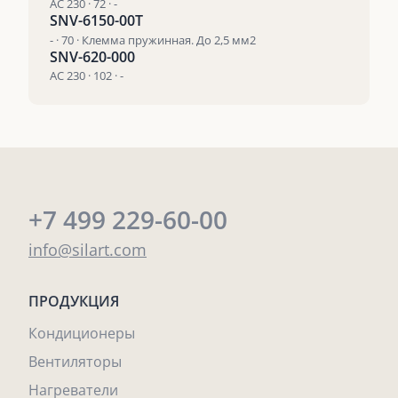
AC 230 · 72 · -
SNV-6150-00T
- · 70 · Клемма пружинная. До 2,5 мм2
SNV-620-000
AC 230 · 102 · -
+7 499 229-60-00
info@silart.com
ПРОДУКЦИЯ
Кондиционеры
Вентиляторы
Нагреватели