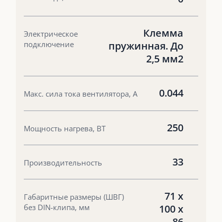
Клемма
Электрическое
подключение
пружинная. До
2,5 мм2
0.044
Макс. сила тока вентилятора, А
250
Мощность нагрева, ВТ
33
Производительность
71 х
Габаритные размеры (ШВГ)
без DIN-клипа, мм
100 х
86