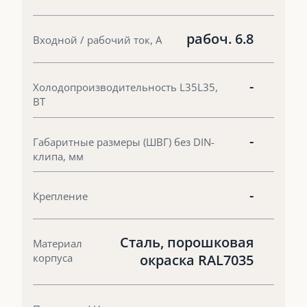
рабоч. 6.8
Входной / рабочий ток, А
-
Холодопроизводительность L35L35,
ВТ
-
Габаритные размеры (ШВГ) без DIN-
клипа, мм
-
Крепление
Сталь, порошковая
Материал
корпуса
окраска RAL7035