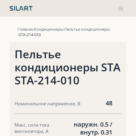
Перейти
к
содержимому
Главная
Кондиционеры
Пельтье кондиционеры
STA-214-010
Пельтье
кондиционеры STA
STA-214-010
48
Номинальное напряжение, В
наружн. 0.5 /
Макс. сила тока
вентилятора, А
внутр. 0.31