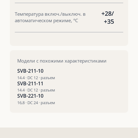
+28/
Температура включ./выключ. в
автоматическом режиме, °С
+35
Модели с похожими характеристиками
SVB-211-10
14.4 · DC 12 · разъем
SVB-211-11
14.4 · DC 12 · разъем
SVB-221-10
16,8 · DC 24 · разъем