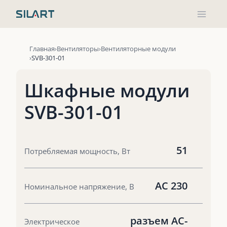
Перейти
к
содержимому
Главная
Вентиляторы
Вентиляторные модули
SVB-301-01
Шкафные модули
SVB-301-01
51
Потребляемая мощность, Вт
AC 230
Номинальное напряжение, В
разъем AC-
Электрическое