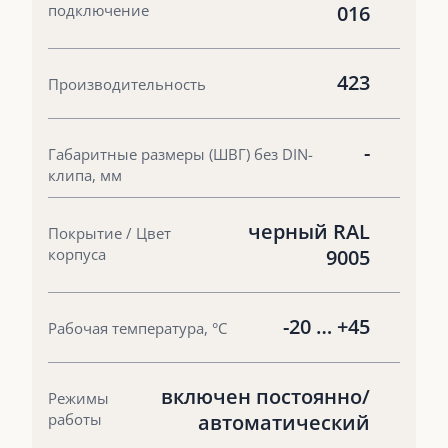
подключение
016
423
Производительность
-
Габаритные размеры (ШВГ) без DIN-
клипа, мм
черный RAL
Покрытие / Цвет
корпуса
9005
-20 … +45
Рабочая температура, °С
включен постоянно/
Режимы
работы
автоматический