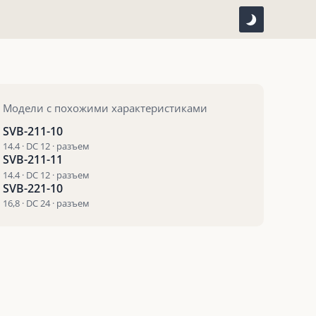
Модели с похожими характеристиками
SVB-211-10
14.4 · DC 12 · разъем
SVB-211-11
14.4 · DC 12 · разъем
SVB-221-10
16,8 · DC 24 · разъем