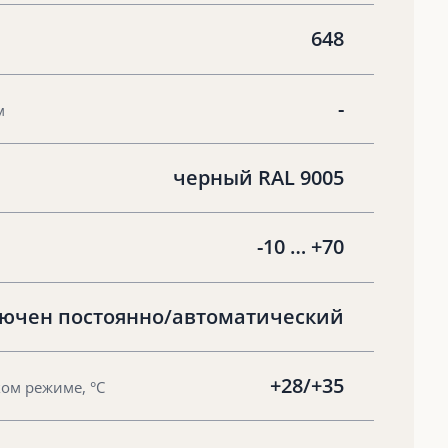
648
-
м
черный RAL 9005
-10 … +70
ючен постоянно/автоматический
+28/+35
ом режиме, °С