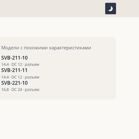
Модели с похожими характеристиками
SVB-211-10
14.4 · DC 12 · разъем
SVB-211-11
14.4 · DC 12 · разъем
SVB-221-10
16,8 · DC 24 · разъем