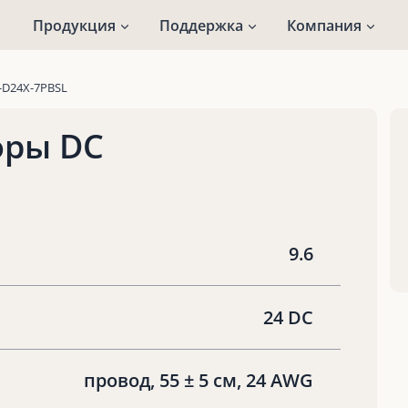
Продукция
Поддержка
Компания
-D24X-7PBSL
оры DC
9.6
24 DC
провод, 55 ± 5 см, 24 AWG