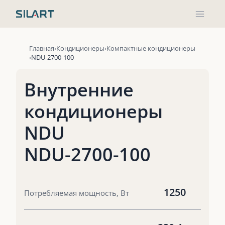
Перейти
к
содержимому
Главная
Кондиционеры
Компактные кондиционеры
NDU-2700-100
Внутренние
кондиционеры
NDU
NDU-2700-100
1250
Потребляемая мощность, Вт