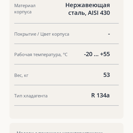
Нержавеющая
Материал
корпуса
сталь, AISI 430
-
Покрытие / Цвет корпуса
-20 … +55
Рабочая температура, °С
53
Вес, кг
R 134a
Тип хладагента