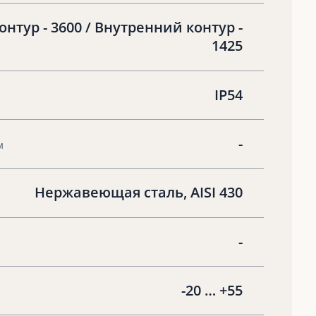
нтур - 3600 / Внутренний контур -
1425
IP54
-
м
Нержавеющая сталь, AISI 430
-
-20 … +55