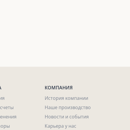
А
КОМПАНИЯ
ия
История компании
асчеты
Наше производство
енения
Новости и события
зоры
Карьера у нас