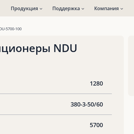
Продукция
Поддержка
Компания
DU-5700-100
иционеры NDU
1280
380-3-50/60
5700