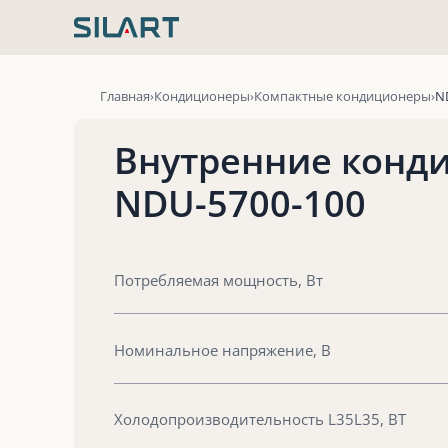
Перейти
к
содержимому
Главная
Кондиционеры
Компактные кондиционеры
N
Внутренние конд
NDU-5700-100
Потребляемая мощность, Вт
Номинальное напряжение, В
Холодопроизводительность L35L35, ВТ