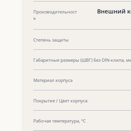
Внешний ко
Производительност
ь
Степень защиты
Габаритные размеры (ШВГ) без DIN-клипа, м
Материал корпуса
Покрытие / Цвет корпуса
Рабочая температура, °С