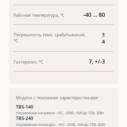
-40 … 80
Рабочая температура, °С
±
Погрешность темп. срабатывания,
°С
4
7, +/-3
Гистерезис, °С
Модели с похожими характеристиками
TBS-140
Управление нагревом · NC · 250В, 16А/до 72В, 30Вт
TBS-240
Управление охлажден. · NO · 250В, 16А/до 72В, 30Вт