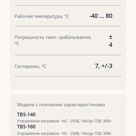
-40 … 80
Рабочая температура, °С
±
Погрешность темп. срабатывания,
°С
4
7, +/-3
Гистерезис, °С
Модели с похожими характеристиками
TBS-140
Управление нагревом · NC · 250В, 16А/до 72В, 30Вт
TBS-160
Управление нагревом · NC · 250В, 16А/до 72В, 30Вт