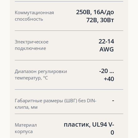
250В, 16А/до
Коммутационная
способность
72В, 30Вт
22-14
Электрическое
подключение
AWG
-20 ...
Диапазон регулировки
температур, °С
+40
-
Габаритные размеры (ШВГ) без DIN-
клипа, мм
пластик, UL94 V-
Материал
корпуса
0