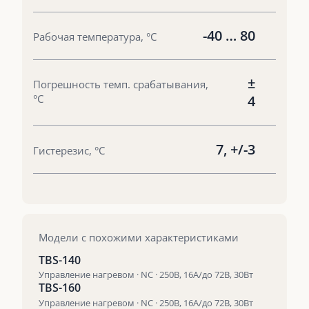
-40 … 80
Рабочая температура, °С
±
Погрешность темп. срабатывания,
°С
4
7, +/-3
Гистерезис, °С
Модели с похожими характеристиками
TBS-140
Управление нагревом · NC · 250В, 16А/до 72В, 30Вт
TBS-160
Управление нагревом · NC · 250В, 16А/до 72В, 30Вт