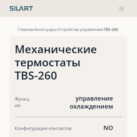
Перейти
к
содержимому
Главная
Аксессуары
Устройства управления
TBS-260
Механические
термостаты
TBS-260
управление
Функц
ия
охлаждением
NO
Конфигурация контактов